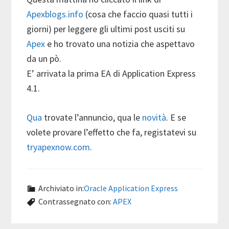
Apexblogs.info
(cosa che faccio quasi tutti i
giorni) per leggere gli ultimi post usciti su
Apex
e ho trovato una notizia che aspettavo
da un pò.
E’ arrivata la prima EA di Application Express
4.1.
Qua
trovate l’annuncio, qua le
novità
. E se
volete provare l’effetto che fa, registatevi su
tryapexnow.com
.
Archiviato in:
Oracle Application Express
Contrassegnato con:
APEX