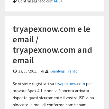
Contrassegnato con:
APEX
tryapexnow.com e le
email /
tryapexnow.com and
email
13/05/2011
di
Gianluigi Trento
Se vi siete registrati su
tryapexnow.com
per
provare Apex 4.1 e non vi è ancora arrivata
risposta quasi sicuramente il vostro ISP vi ha
bloccato la mail di conferma come spam