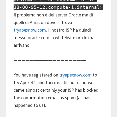
38-00-95-12.compute-1.internal>
Il problema non è dei server Oracle ma di
quelli di Amazon dove si trova
tryapexnow.com
. Il nostro ISP ha quindi
messo oracle.com in whitelist e ora le mail
arrivano.
——————————————————–
You have registered on
tryapexnow.com
to
try Apex 4.1 and there is still no response
came almost certainly your ISP has blocked
the confirmation email as spam (as has
happened to us).