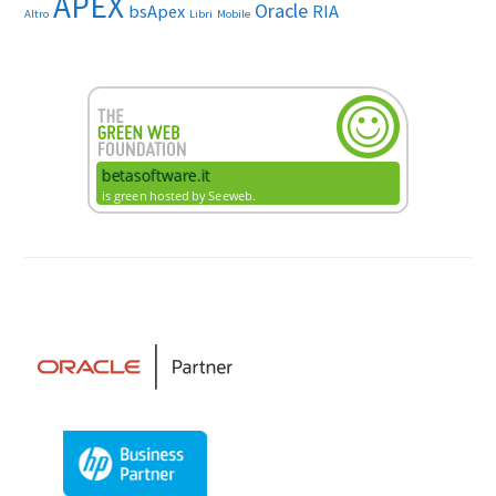
APEX
Oracle
bsApex
RIA
Altro
Libri
Mobile