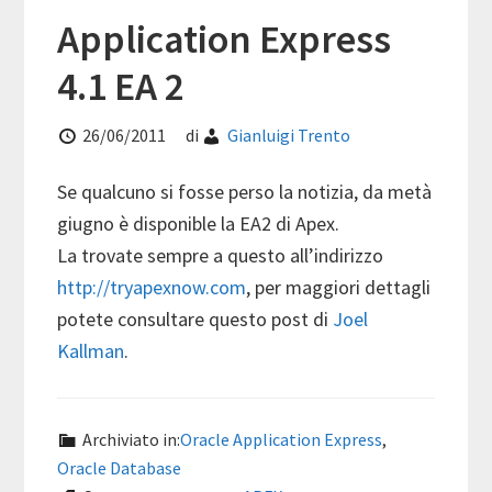
Application Express
4.1 EA 2
26/06/2011
di
Gianluigi Trento
Se qualcuno si fosse perso la notizia, da metà
giugno è disponible la EA2 di Apex.
La trovate sempre a questo all’indirizzo
http://tryapexnow.com
, per maggiori dettagli
potete consultare questo post di
Joel
Kallman
.
Archiviato in:
Oracle Application Express
,
Oracle Database