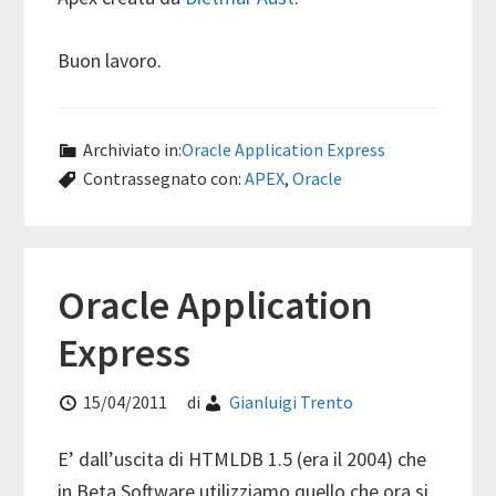
Buon lavoro.
Archiviato in:
Oracle Application Express
Contrassegnato con:
APEX
,
Oracle
Oracle Application
Express
15/04/2011
di
Gianluigi Trento
E’ dall’uscita di HTMLDB 1.5 (era il 2004) che
in Beta Software utilizziamo quello che ora si