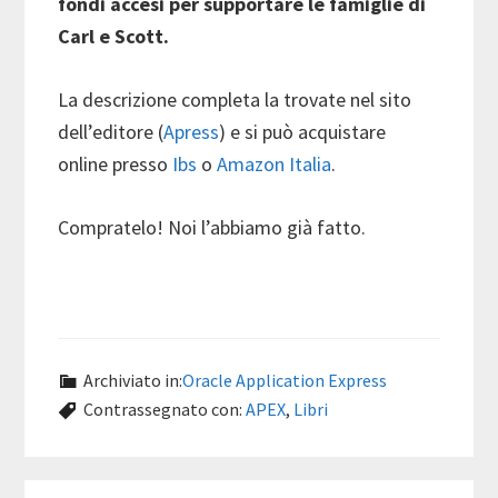
fondi accesi per supportare le famiglie di
Carl e Scott.
La descrizione completa la trovate nel sito
dell’editore (
Apress
) e si può acquistare
online presso
Ibs
o
Amazon Italia
.
Compratelo! Noi l’abbiamo già fatto.
Archiviato in:
Oracle Application Express
Contrassegnato con:
APEX
,
Libri