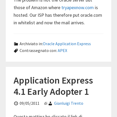
those of Amazon where
tryapexnow.com
is
hosted. Our ISP has therefore put oracle.com
in whitelist and now the mail arrives.
Archiviato in:
Oracle Application Express
Contrassegnato con:
APEX
Application Express
4.1 Early Adopter 1
09/05/2011
di
Gianluigi Trento
Questa mattina ho cliccato il link di