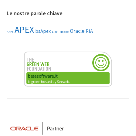
Le nostre parole chiave
APEX
Oracle
bsApex
RIA
Altro
Libri
Mobile