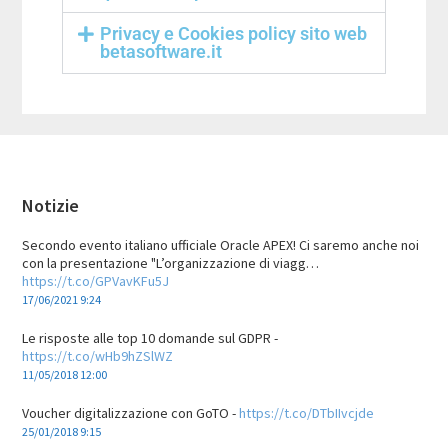
Privacy e Cookies policy sito web
betasoftware.it
Notizie
Secondo evento italiano ufficiale Oracle APEX! Ci saremo anche noi
con la presentazione "L’organizzazione di viagg…
https://t.co/GPVavKFu5J
17/06/2021 9:24
Le risposte alle top 10 domande sul GDPR -
https://t.co/wHb9hZSlWZ
11/05/2018 12:00
Voucher digitalizzazione con GoTO -
https://t.co/DTbIIvcjde
25/01/2018 9:15