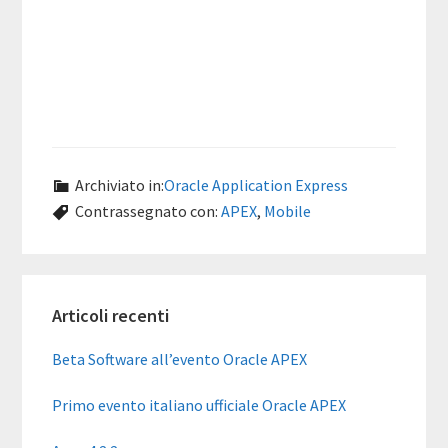
Archiviato in:
Oracle Application Express
Contrassegnato con:
APEX
,
Mobile
Barra
Articoli recenti
laterale
primaria
Beta Software all’evento Oracle APEX
Primo evento italiano ufficiale Oracle APEX