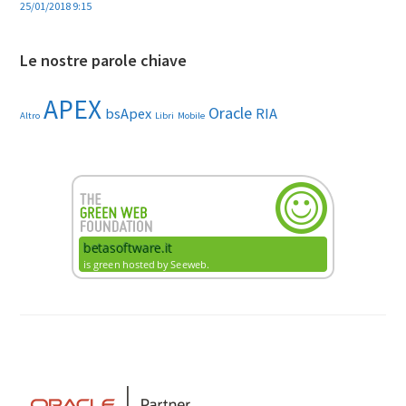
25/01/2018 9:15
Le nostre parole chiave
APEX
Oracle
bsApex
RIA
Altro
Libri
Mobile