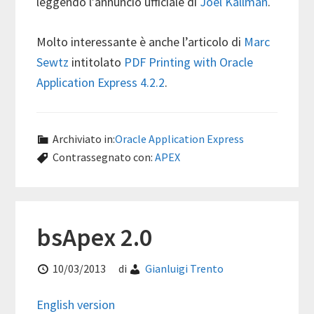
leggendo l’annuncio ufficiale di
Joel Kallman
.
Molto interessante è anche l’articolo di
Marc
Sewtz
intitolato
PDF Printing with Oracle
Application Express 4.2.2
.
Archiviato in:
Oracle Application Express
Contrassegnato con:
APEX
bsApex 2.0
10/03/2013
di
Gianluigi Trento
English version