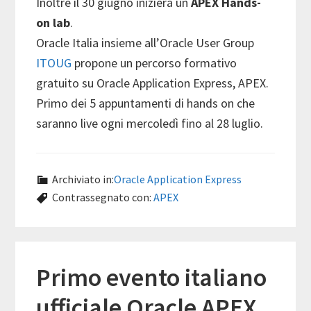
Inoltre il 30 giugno inizierà un
APEX Hands-
on lab
.
Oracle Italia insieme all’Oracle User Group
ITOUG
propone un percorso formativo
gratuito su Oracle Application Express, APEX.
Primo dei 5 appuntamenti di hands on che
saranno live ogni mercoledì fino al 28 luglio.
Archiviato in:
Oracle Application Express
Contrassegnato con:
APEX
Primo evento italiano
ufficiale Oracle APEX