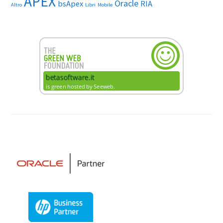
APEX
Oracle
bsApex
RIA
Altro
Libri
Mobile