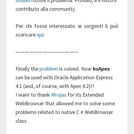
risolve il problema. Provalo, è il nostro
bsApex
contributo alla community.
Per chi fosse interessato ai sorgenti li può
scaricare
qui
.
——————————————
Finally the
problem
is solved. Now
bsApex
can be used with Oracle Application Express
4.1 (and, of course, with Apex 4.2)!!
I want to thank
Mrojas
for its Extended
WebBrowser that allowed me to solve some
problems related to native C # WebBrowser
class.