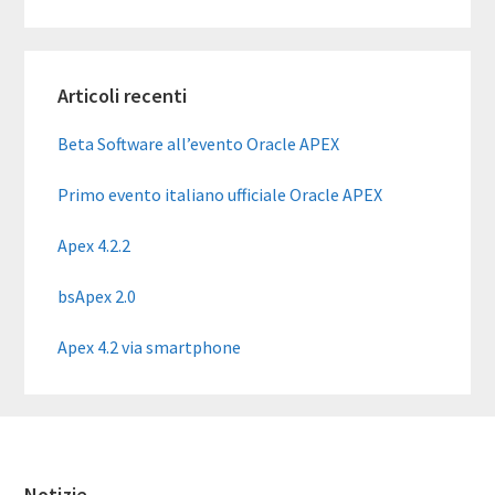
Barra
Articoli recenti
laterale
primaria
Beta Software all’evento Oracle APEX
Primo evento italiano ufficiale Oracle APEX
Apex 4.2.2
bsApex 2.0
Apex 4.2 via smartphone
Notizie