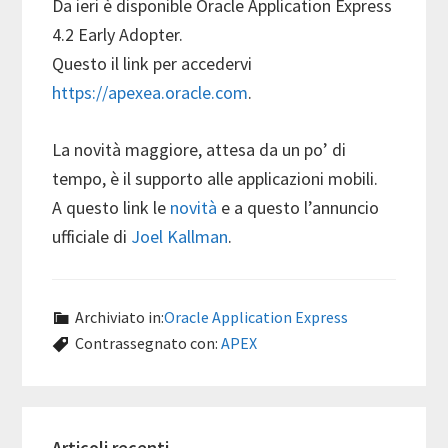
Da ieri è disponible Oracle Application Express
4.2 Early Adopter.
Questo il link per accedervi
https://apexea.oracle.com
.
La novità maggiore, attesa da un po’ di
tempo, è il supporto alle applicazioni mobili.
A questo link le
novità
e a questo l’annuncio
ufficiale di
Joel Kallman
.
Archiviato in:
Oracle Application Express
Contrassegnato con:
APEX
Barra
Articoli recenti