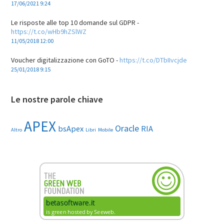
17/06/2021 9:24
Le risposte alle top 10 domande sul GDPR -
https://t.co/wHb9hZSlWZ
11/05/2018 12:00
Voucher digitalizzazione con GoTO -
https://t.co/DTbIIvcjde
25/01/2018 9:15
Le nostre parole chiave
APEX
Oracle
bsApex
RIA
Altro
Libri
Mobile