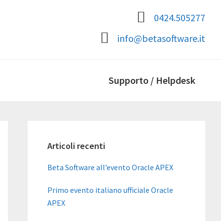
0424.505277
info@betasoftware.it
Supporto / Helpdesk
Barra
laterale
Articoli recenti
primaria
Beta Software all’evento Oracle APEX
Primo evento italiano ufficiale Oracle
APEX