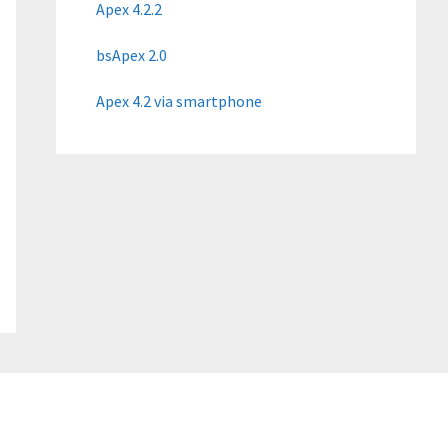
Apex 4.2.2
bsApex 2.0
Apex 4.2 via smartphone