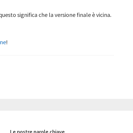
sto significa che la versione finale è vicina.
ne
!
Le nostre parole chiave